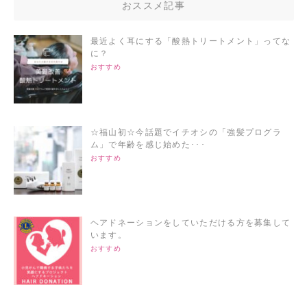
おススメ記事
最近よく耳にする「酸熱トリートメント」ってな
に？
おすすめ
☆福山初☆今話題でイチオシの「強髪プログラ
ム」で年齢を感じ始めた･･･
おすすめ
ヘアドネーションをしていただける方を募集して
います。
おすすめ