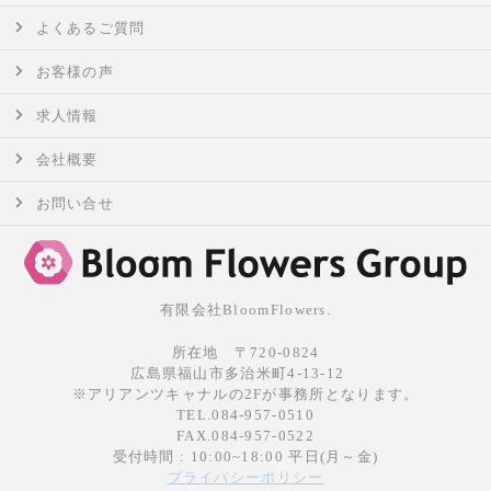
よくあるご質問
お客様の声
求人情報
会社概要
お問い合せ
有限会社BloomFlowers.
所在地 〒720-0824
広島県福山市多治米町4-13-12
※アリアンツキャナルの2Fが事務所となります。
TEL.084-957-0510
FAX.084-957-0522
受付時間 : 10:00~18:00 平日(月～金)
プライバシーポリシー