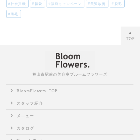
社会貢献
福袋
福袋キャンペーン
美髪改善
脱毛
薄毛
▲
TOP
福山市駅前の美容室ブルームフラワーズ
BloomFlowers. TOP
スタッフ紹介
メニュー
カタログ