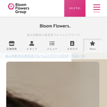
WEB予約
menu
福山市駅前の美容室
ブルームフラワーズ
店舗情報
スタッフ
メニュー
カタログ
News
福山市駅前の美容室ブルームフラワーズ
TOP
›
投稿一覧