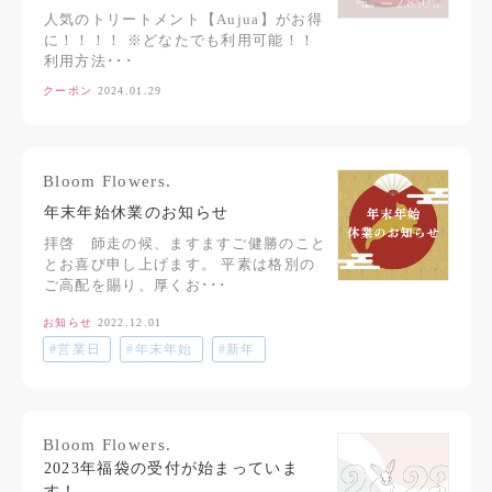
人気のトリートメント【Aujua】がお得
に！！！！ ※どなたでも利用可能！！
利用方法･･･
クーポン
2024.01.29
Bloom Flowers.
年末年始休業のお知らせ
拝啓 師走の候、ますますご健勝のこと
とお喜び申し上げます。 平素は格別の
ご高配を賜り、厚くお･･･
お知らせ
2022.12.01
#営業日
#年末年始
#新年
Bloom Flowers.
2023年福袋の受付が始まっていま
す！