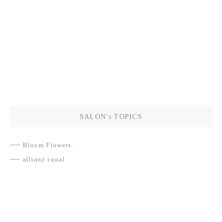
SALON's TOPICS
Bloom Flowers.
allianz canal