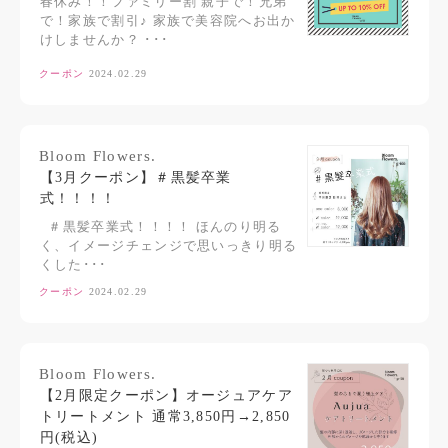
春休み！！ファミリー割 親子で！兄弟
で！家族で割引♪ 家族で美容院へお出か
けしませんか？ ･･･
クーポン
2024.02.29
Bloom Flowers.
【3月クーポン】＃黒髪卒業
式！！！！
＃黒髪卒業式！！！！ ほんのり明る
く、イメージチェンジで思いっきり明る
くした･･･
クーポン
2024.02.29
Bloom Flowers.
【2月限定クーポン】オージュアケア
トリートメント 通常3,850円→2,850
円(税込)