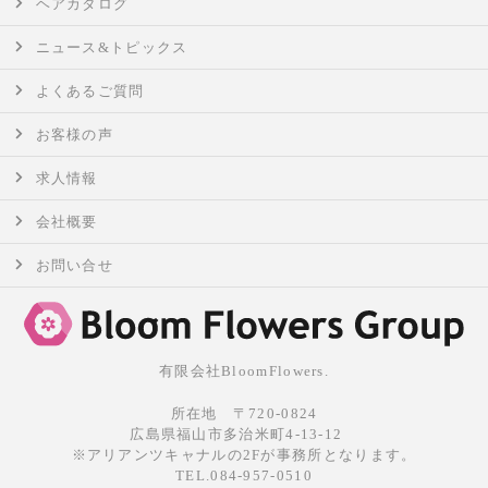
ヘアカタログ
ニュース&トピックス
よくあるご質問
お客様の声
求人情報
会社概要
お問い合せ
有限会社BloomFlowers.
所在地 〒720-0824
広島県福山市多治米町4-13-12
※アリアンツキャナルの2Fが事務所となります。
TEL.084-957-0510