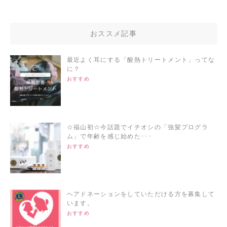
おススメ記事
最近よく耳にする「酸熱トリートメント」ってな
に？
おすすめ
☆福山初☆今話題でイチオシの「強髪プログラ
ム」で年齢を感じ始めた･･･
おすすめ
ヘアドネーションをしていただける方を募集して
います。
おすすめ