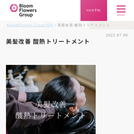
WEB予約
menu
BloomFlowers.Group
TOP
› 美髪改善 酸熱トリートメント
2022.07.06
美髪改善 酸熱トリートメント