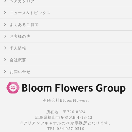
ヘアカタログ
ニュース&トピックス
よくあるご質問
お客様の声
求人情報
会社概要
お問い合せ
有限会社BloomFlowers.
所在地 〒720-0824
広島県福山市多治米町4-13-12
※アリアンツキャナルの2Fが事務所となります。
TEL.084-957-0510