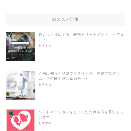
おススメ記事
最近よく耳にする「酸熱トリートメント」ってな
に？
おすすめ
☆福山初☆今話題でイチオシの「強髪プログラ
ム」で年齢を感じ始めた･･･
おすすめ
ヘアドネーションをしていただける方を募集して
います。
おすすめ