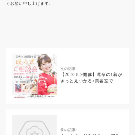
くお願い申し上げます。
次の記事:
【2020.8.9開催】運命の1着が
きっと見つかる♪美容室で
前の記事: