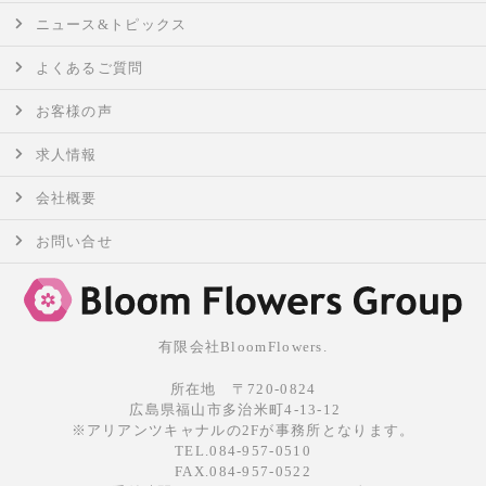
ニュース&トピックス
よくあるご質問
お客様の声
求人情報
会社概要
お問い合せ
有限会社BloomFlowers.
所在地 〒720-0824
広島県福山市多治米町4-13-12
※アリアンツキャナルの2Fが事務所となります。
TEL.084-957-0510
FAX.084-957-0522