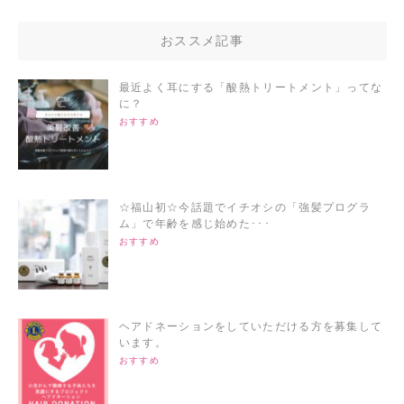
おススメ記事
最近よく耳にする「酸熱トリートメント」ってな
に？
おすすめ
☆福山初☆今話題でイチオシの「強髪プログラ
ム」で年齢を感じ始めた･･･
おすすめ
ヘアドネーションをしていただける方を募集して
います。
おすすめ