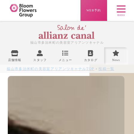
WEB予約
menu
福山市多治米町の美容室
アリアンツキャナル
店舗情報
スタッフ
メニュー
カタログ
News
福山市多治米町の美容室アリアンツキャナル
TOP
›
投稿一覧