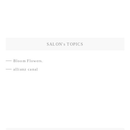
SALON's TOPICS
Bloom Flowers.
allianz canal