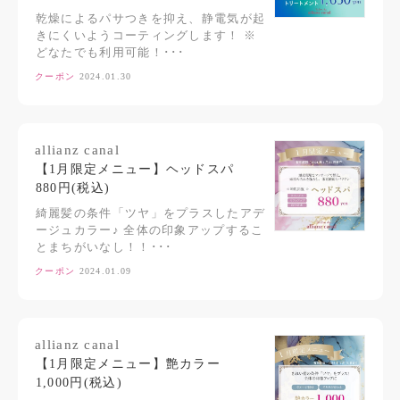
乾燥によるパサつきを抑え、静電気が起
きにくいようコーティングします！ ※
どなたでも利用可能！･･･
クーポン
2024.01.30
allianz canal
【1月限定メニュー】ヘッドスパ
880円(税込)
綺麗髪の条件「ツヤ」をプラスしたアデ
ージュカラー♪ 全体の印象アップするこ
とまちがいなし！！･･･
クーポン
2024.01.09
allianz canal
【1月限定メニュー】艶カラー
1,000円(税込)