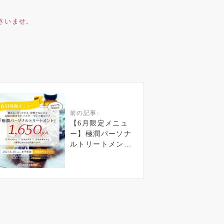
さいませ。
前の記事:
【6月限定メニュ
ー】極潤パーソナ
ルトリートメン
ト 1,650