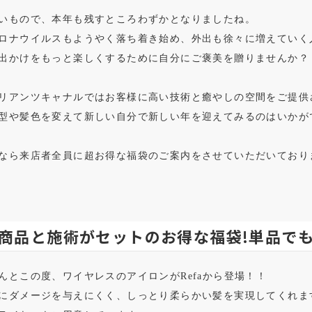
いもので、本年も残すところわずかとなりましたね。
ロナウイルスもようやく落ち着き始め、外出も徐々に増えていく
出かけをもっと楽しくするために自分にご褒美を贈りませんか？
リアンツキャナルではお客様に高い技術と癒やしの空間をご提供
型や髪色を変えて新しい自分で新しい年を迎えてみるのはいかが
なら来店者全員に超お得な福袋のご案内をさせていただいており
商品と施術がセットのお得な福袋!単品で
んとこの度、ワイヤレスのアイロンがRefaから登場！！
にダメージを与えにくく、しっとり柔らかい髪を実現してくれま