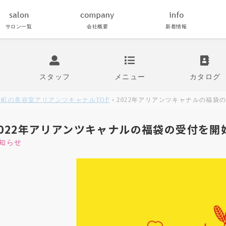
サロン一覧
会社概要
新着情報
スタッフ
メニュー
カタログ
米町の美容室アリアンツキャナル
TOP
› 2022年アリアンツキャナルの福
2022年アリアンツキャナルの福袋の受付を開
知らせ