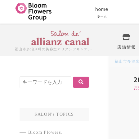
ホーム
店舗情報
福山市多治米町の美容室
アリアンツキャナル
福山市多治
お
SALON's TOPICS
Bloom Flowers.