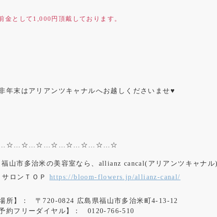
前金として1,000円頂戴しております。
非年末はアリアンツキャナルへお越しくださいませ♥
…☆…☆…☆…☆…☆…☆…☆…☆
福山市多治米の美容室なら、allianz cancal(アリアンツキャナル
▸ サロンＴＯＰ
https://bloom-flowers.jp/allianz-canal/
場所】：
〒720-0824 広島県福山市多治米町4-13-12
予約フリーダイヤル】：
0120-766-510