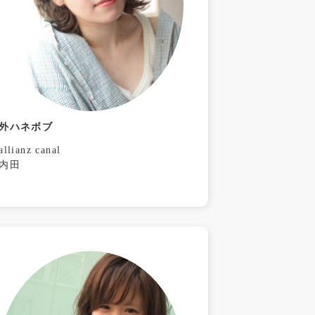
外ハネボブ
allianz canal
内田