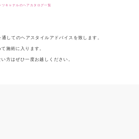
ンツキャナルのヘアカタログ一覧
を通してのヘアスタイルアドバイスを致します。
めて施術に入ります。
ない方はぜひ一度お越しください。