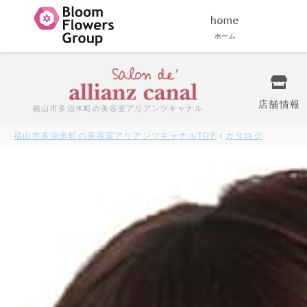
ホーム
店舗情報
福山市多治米町の美容室
アリアンツキャナル
福山市多治米町の美容室アリアンツキャナル
TOP
›
カタログ