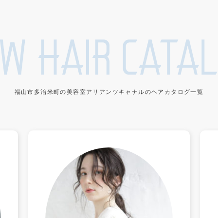
福山市多治米町の美容室アリアンツキャナルのヘアカタログ一覧