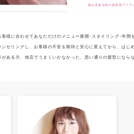
福山市多治米の美容室アリア
お客様に合わせてあなただけのメニュー展開･スタイリング･年間
ウンセリングし、お客様の不安を期待と安心に変えてから、はじ
事がある方、他店でうまくいかなかった、思い通りの髪型になら