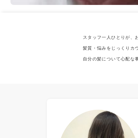
スタッフ一人ひとりが、
髪質・悩みをじっくりカ
自分の髪について心配な